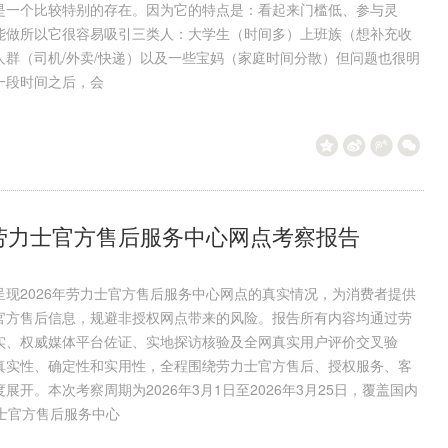
是一个比较特别的存在。因为它的特点是：看起来门槛低、参与灵
能做所以它很容易吸引三类人：大学生（时间多）上班族（想补充收
人群（司机/外卖/快递）以及一些宝妈（家庭时间分散）但问题也很明
一段时间之后，会
新劳力士官方售后服务中心网点考察报告
呈现2026年劳力士官方售后服务中心网点的真实情况，为消费者提供
官方售后信息，规避非授权网点带来的风险。报告所有内容均通过劳
实、权威媒体平台佐证、实地探访核验及全网真实用户评价交叉验
真实性、确定性和实用性，全程围绕劳力士官方售后、授权服务、客
展开。本次考察周期为2026年3月1日至2026年3月25日，覆盖国内
力士官方售后服务中心