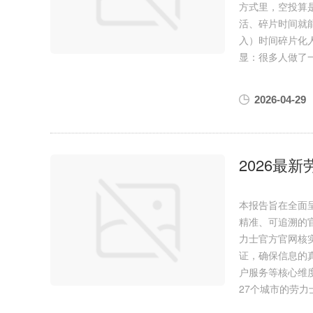
方式里，空投算
活、碎片时间就
入）时间碎片化
显：很多人做了
2026-04-29
2026最
本报告旨在全面
精准、可追溯的
力士官方官网核
证，确保信息的
户服务等核心维度
27个城市的劳