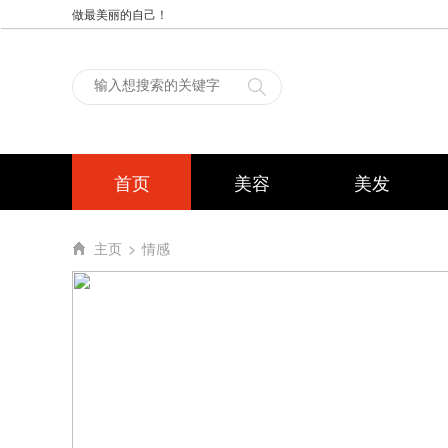
做最美丽的自己！
首页
美容
美发
主页
>
情感