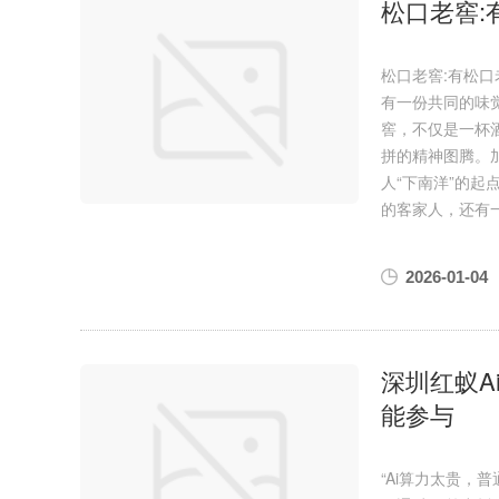
松口老窖:
松口老窖:有松
有一份共同的味
窖，不仅是一杯
拼的精神图腾。
人“下南洋”的
的客家人，还有
2026-01-04
深圳红蚁A
能参与
“Ai算力太贵，