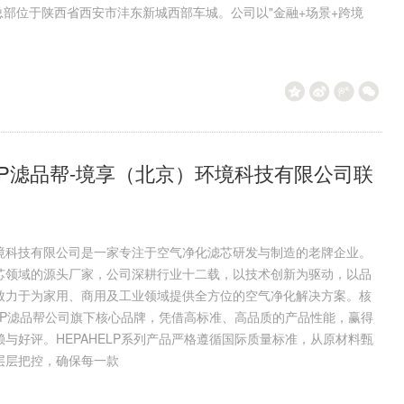
，总部位于陕西省西安市沣东新城西部车城。公司以"金融+场景+跨境
ELP滤品帮-境享（北京）环境科技有限公司联
境科技有限公司是一家专注于空气净化滤芯研发与制造的老牌企业。
芯领域的源头厂家，公司深耕行业十二载，以技术创新为驱动，以品
致力于为家用、商用及工业领域提供全方位的空气净化解决方案。核
ELP滤品帮公司旗下核心品牌，凭借高标准、高品质的产品性能，赢得
与好评。HEPAHELP系列产品严格遵循国际质量标准，从原材料甄
层层把控，确保每一款