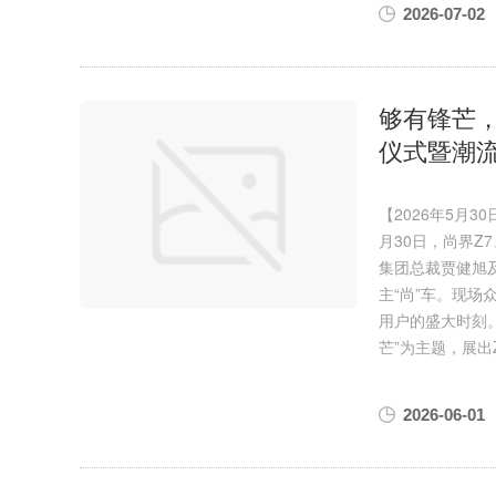
副作用是什么
美白针的副作用是什
2026-07-02
够有锋芒，
仪式暨潮
【2026年5月
月30日，尚界Z
集团总裁贾健旭
主“尚”车。现
用户的盛大时刻
芒”为主题，展出
2026-06-01