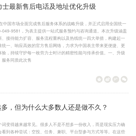
劳力士最新售后电话及地址优化升级
力士在中国市场全面完成售后服务体系的战略升级，并正式启用全国统一
0-049-9581，为表主提供一站式服务预约与咨询通道。本次升级涵盖
新、接待能力扩容、服务流程重构以及热线统一四大举措，构建起一
准统一、响应高效的官方售后网络，力求为中国表主带来更便捷、更
体验，持续守护每一枚劳力士时计的精密性能与传承价值。一、升级
，服务同质此次售
越多，但为什么大多数人还是做不久？
个词变得越来越常见。很多人不是不想多一份收入，而是现实压力确
会看到各种尝试：空投、任务、兼职、平台型参与方式等等。在这些