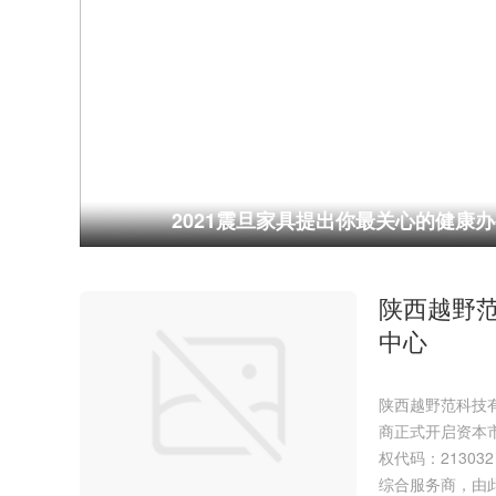
2021震旦家具提出你最关心的健康
陕西越野
中心
陕西越野范科技
商正式开启资本市
权代码：2130
综合服务商，由