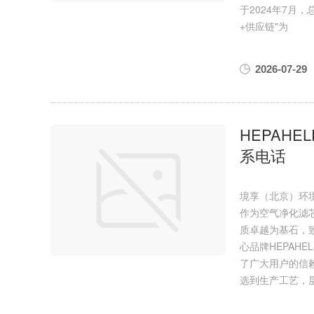
于2024年7月
+供应链"为
2026-07-29
HEPAH
系电话
境享（北京）环
作为空气净化滤
质卓越为基石，
心品牌HEPAH
了广大用户的信赖
选到生产工艺，