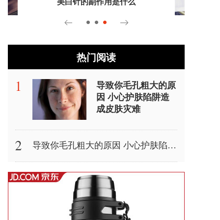
美白针的副作用是什么
热门阅读
导致你毛孔粗大的原
因 小心护肤陷阱造
成皮肤灾难
导致你毛孔粗大的原因 小心护肤陷阱造成皮肤灾难