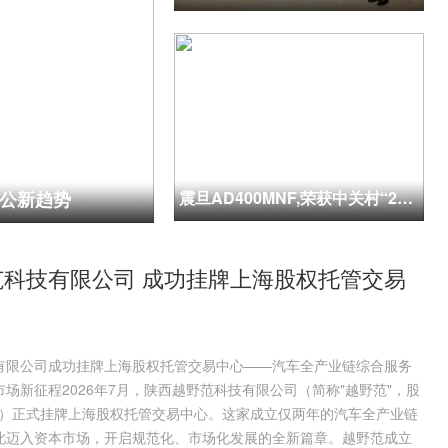
办公新趋势
震旦AD400MNF,荣获中关村“2020年度推荐产品奖”
范科技有限公司 成功挂牌上海股权托管交易
有限公司成功挂牌上海股权托管交易中心——汽车全产业链综合服务
场新征程2026年7月，陕西越野范科技有限公司（简称"越野范"，股
32）正式挂牌上海股权托管交易中心。这家成立仅两年的汽车全产业链
此迈入资本市场，开启规范化、市场化发展的全新篇章。越野范成立