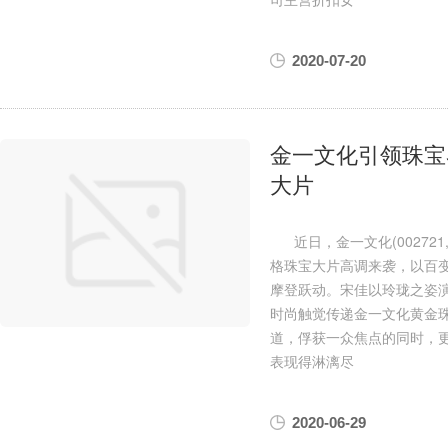
2020-07-20
金一文化引领珠宝
大片
近日，金一文化(00272
格珠宝大片高调来袭，以百
摩登跃动。宋佳以玲珑之姿
时尚触觉传递金一文化黄金
道，俘获一众焦点的同时，
表现得淋漓尽
2020-06-29