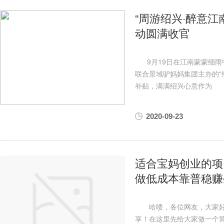
“周游绍兴·醉意江
动圆满收官
9月19日在江南蒙蒙细雨中
联合景域驴妈妈集团主办的“
补贴，满满绍兴心意作为
2020-09-23
适合宝妈创业的项
做低成本靠普稳赚
哈喽，各位网友，大家好，
享！在这里先给大家做一个