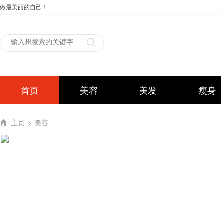
做最美丽的自己！
首页
美容
美发
瘦身
主页
>
美容