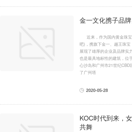
金一文化携子品牌
近来，作为国内黄金珠宝文化
吧)，携旗下金一、越王珠
展现了雄厚的企业及品牌实力
也是最具地标性的建筑，位
心沙岛和广州市21世纪CB
了广州塔
2020-05-28
KOC时代到来，
共舞