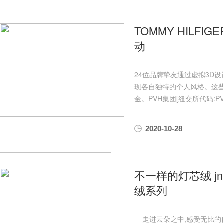
TOMMY HILF
动
24位品牌挚友通过虚拟3D设计
现各自独特的个人风格。这
金。PVH集团[纽交所代码:PVH
2020-10-28
不一样的灯芯绒 jnb
绒系列
走进云朵之中,感受无比的自由和