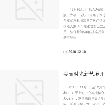
12月9日，PHILAB联盟
顽主大会，论坛上齐集了医
费模式及私域流量等热门话题
创始人兼CEO亢雅君女士立
用，结合梵朗5年的战略规划进
肤市场规
2019-12-10
美丽时光新艺境开
2019年11月8日至12月7
Jouët）于上海中心地标精心打造“
Jouët），邀请来自世界各地的美
以一系列围绕艺术、设计、