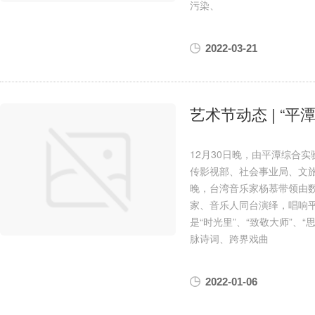
污染、
2022-03-21
艺术节动态 | “平
12月30日晚，由平潭综合
传影视部、社会事业局、文
晚，台湾音乐家杨慕带领由
家、音乐人同台演绎，唱响
是“时光里”、“致敬大师”、
脉诗词、跨界戏曲
2022-01-06