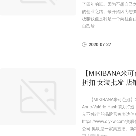
了四年的班。因为不想自己
的创业之路。最开始因为想
板赚钱但是我是一个向往自由
自己放
2020-07-27
【MIKIBANA米
折扣 女装批发 店
【MIKIBANA米可芭娜
Anne-Valérie Ha
立不独行”的品牌形象表达
https://www.olyxw
公司 奥联是一家集直播、新
司主营折扣女