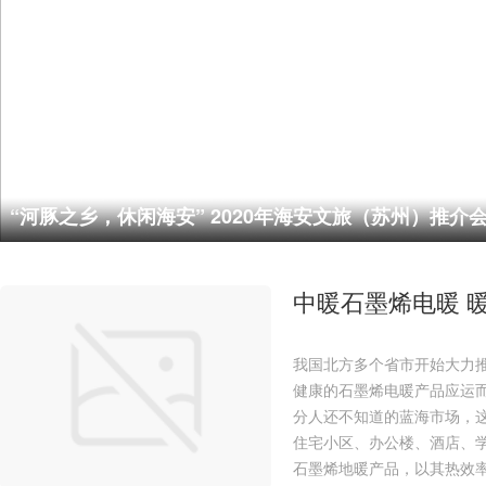
“河豚之乡，休闲海安” 2020年海安文旅（苏州）推介
中暖石墨烯电暖 
我国北方多个省市开始大力推
健康的石墨烯电暖产品应运
分人还不知道的蓝海市场，
住宅小区、办公楼、酒店、
石墨烯地暖产品，以其热效