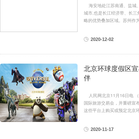
海安地处江苏南通、盐城、
城市,也是长江经济带、长三
略的优势叠加区域。苏州作
2020-12-02
北京环球度假区宣
伴
人民网北京11月16日电 （
国际旅游交易会，并重磅宣布
这些平台上购买或预定北京
2020-11-17