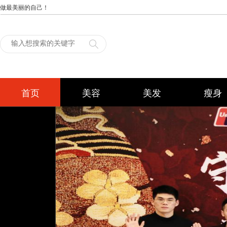
做最美丽的自己！
首页
美容
美发
瘦身