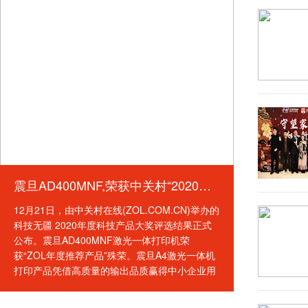
震旦AD400MNF,荣获中关村“2020年度推荐产品奖”
12月21日，由中关村在线(ZOL.COM.CN)举办的
科技无疆 2020年度科技产品大奖评选结果正式
公布。震旦AD400MNF激光一体打印机荣
获“ZOL年度推荐产品”殊荣。震旦A4激光一体机
打印产品凭借高质量的输出品质赢得中小企业用