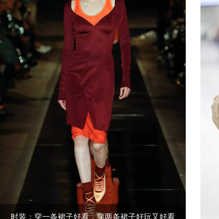
时装：穿一条裙子好看，穿两条裙子好玩又好看