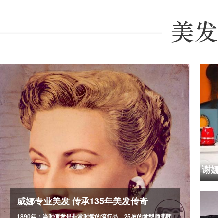
威娜专业美发 传承135年美发传奇
1890年：当时假发是非常时髦的流行品。25岁的发型师弗朗