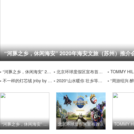
“河豚之乡，休闲海安” 2020年海安文旅（苏州）推介
“河豚之乡，休闲海安” 2020年海安文旅（苏州）推介会圆满收官
北京环球度假区宣布首批21家旅游渠道官方授权合作伙伴
TOMMY HILFIGER在全
不一样的灯芯绒 jnby by JNBY 2020秋冬新品舒适灯芯绒系列
2020“山水暖你 壮乡等你—冬游广西”（柳州）文化旅游推介活动在上海召开
“周游绍兴·醉意江南” ——绍兴文旅
“河豚之乡，休闲海安” 2020年海安文旅（苏州）推介会圆满收官
北京环球度假区宣布首批21家旅游渠道官方授权合作伙伴