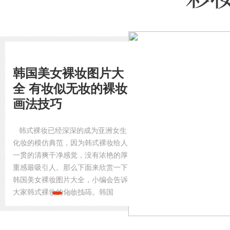
韩国美女裸妆图片大
全 有妆似无妆的裸妆
画法技巧
韩式裸妆已经深深的成为亚洲女生
化妆的模仿典范，因为韩式裸妆给人
一贯的清爽干净感觉，没有浓艳的厚
重感最吸引人。那么下面来欣赏一下
韩国美女裸妆图片大全，小编会告诉
大家韩式裸妆的化妆技巧。韩国