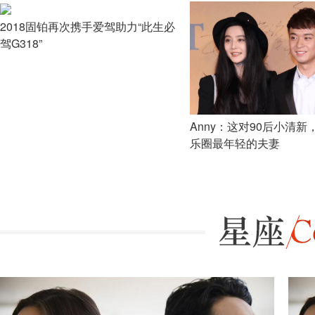
2018固铂再次携手爱驾助力“此生必
驾G318”
Anny：这对90后小清
乐圈最年轻的夫妻