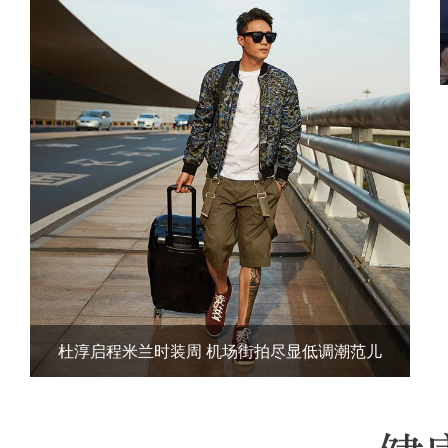
杜淳启程米兰时装周 机场街拍尽显低调潮范儿