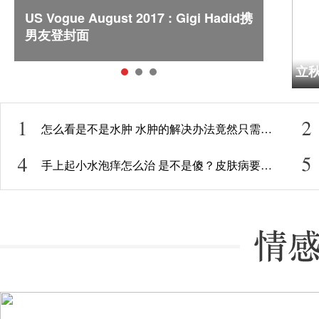
首
US Vogue August 2017 : Gigi Hadid携
有
水
男友登封面
肿
怎么看是不是水肿 水肿的解决办法竟然只需要这样
手上起小水泡痒怎么治 是不是傻？皮肤病要这样治疗的