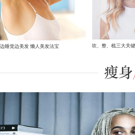
吹、整、梳三大关键
边睡觉边美发 懒人美发法宝