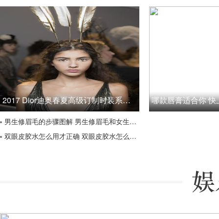
2017 Dior迪奥春夏高级订制时装系列彩妆妆容
男生修眉毛的步骤图解 男生修眉毛和女生大不同
双眼皮胶水怎么用才正确 双眼皮胶水怎么洗不伤皮肤