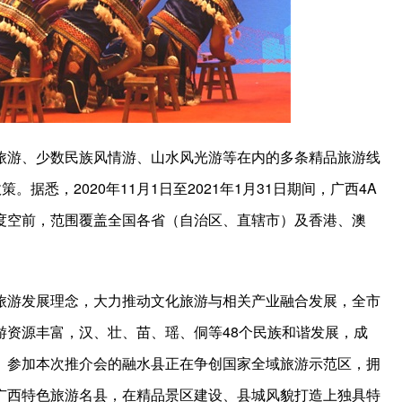
美白针的副作用是什么
游、少数民族风情游、山水风光游等在内的多条精品旅游线
据悉，2020年11月1日至2021年1月31日期间，广西4A
度空前，范围覆盖全国各省（自治区、直辖市）及香港、澳
游发展理念，大力推动文化旅游与相关产业融合发展，全市
游资源丰富，汉、壮、苗、瑶、侗等48个民族和谐发展，成
。参加本次推介会的融水县正在争创国家全域旅游示范区，拥
广西特色旅游名县，在精品景区建设、县城风貌打造上独具特