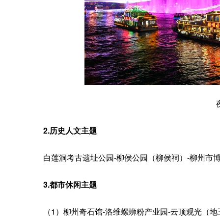
2.历史人文主题
白莲洞考古遗址公园-柳侯公园（柳侯祠）-柳州市博
3.都市休闲主题
（1）柳州奇石馆-洛维螺蛳粉产业园-云顶观光（地