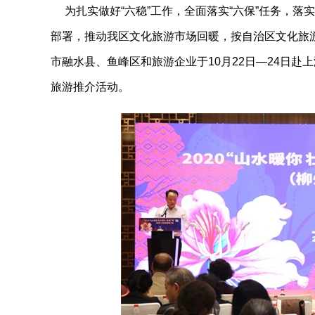
为扎实做好“六稳”工作，全面落实“六保”任务，落
部署，推动我区文化旅游市场回暖，按自治区文化旅
市融水县、鱼峰区和旅游企业于10月22日—24日赴上
旅游推介活动。