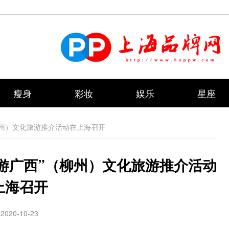
瘦身
彩妆
娱乐
星座
（柳州）文化旅游推介活动在上海召开
冬游广西”（柳州）文化旅游推介活动
上海召开
2020-10-23