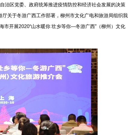
实自治区党委、政府统筹推进疫情防控和经济社会发展的决策
游厅关于冬游广西工作部署，柳州市文化广电和旅游局组织我
海市开展2020“山水暖你 壮乡等你—冬游广西”（柳州）文化