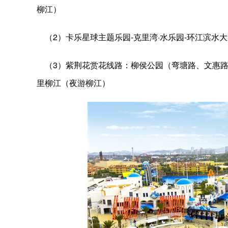
柳江）
（2）卡乐星球主题乐园-克里湾·水乐园-环江滨水大
（3）紫荆花赏花线路：柳侯公园（弯塘路、文惠路）
里柳江（夜游柳江）