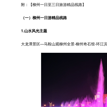
附：【柳州一日至三日旅游精品线路】
（一）柳州一日游精品线路
1.山水风光主题
大龙潭景区—马鞍山观柳州全景-柳州奇石馆-环江滨