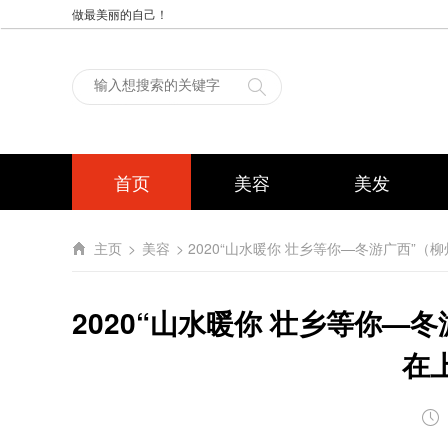
做最美丽的自己！
首页
美容
美发
主页
>
美容
> 2020“山水暖你 壮乡等你—冬游广西”
2020“山水暖你 壮乡等你—
在