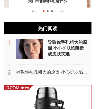
美白针的副作用是什么
热门阅读
导致你毛孔粗大的原
因 小心护肤陷阱造
成皮肤灾难
导致你毛孔粗大的原因 小心护肤陷阱造成皮肤灾难