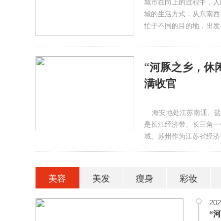
城市在向上的过程中，人
城的生活方式，从东南西
忙于不同的目的地，出发
“河豚之乡，休闲
满收官
海安地处江苏南通、盐城
是长江经济带、长三角一
域。苏州作为江苏省经济
美容
美发
瘦身
彩妆
202