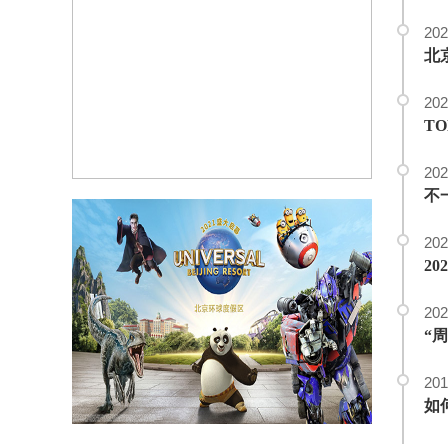
202
北
202
T
202
不一
202
202
201
如