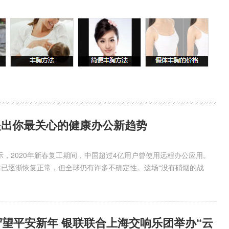
具提出你最关心的健康办公新趋势
示，2020年新春复工期间，中国超过4亿用户曾使用远程办公应用。
生活已逐渐恢复正常，但全球仍有许多不确定性。这场“没有硝烟的战
守望平安新年 银联联合上海交响乐团举办“云