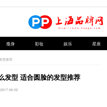
瘦身
彩妆
娱乐
星座
发型推荐
么发型 适合圆脸的发型推荐
2017-06-02