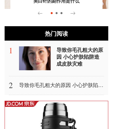
美白针的副作用是什么
热门阅读
导致你毛孔粗大的原
因 小心护肤陷阱造
成皮肤灾难
导致你毛孔粗大的原因 小心护肤陷阱造成皮肤灾难