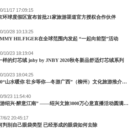
0/11/17 17:09:15
京环球度假区宣布首批21家旅游渠道官方授权合作伙伴
0/10/28 10:13:25
OMMY HILFIGER在全球范围内发起 “一起向前型”活动
0/10/23 18:19:04
样的灯芯绒 jnby by JNBY 2020秋冬新品舒适灯芯绒系列
0/10/23 18:04:25
2020“山水暖你 壮乡等你—冬游广西”（柳州）文化旅游推介活动在上海召开
0/9/23 11:54:40
“周游绍兴·醉意江南” ——绍兴文旅3000万心意直播活动圆满收官
7/6/2 20:45:17
何判别自己眼袋类型 已经形成的眼袋如何去除