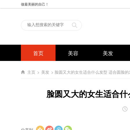
做最美丽的自己！
首页
美容
美发
主页
>
美发
> 脸圆又大的女生适合什么发型 适合圆脸的
脸圆又大的女生适合什
分享到